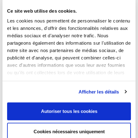
Edit or delete it, then start writing!
Ce site web utilise des cookies.
Les cookies nous permettent de personnaliser le contenu
et les annonces, d'offrir des fonctionnalités relatives aux
médias sociaux et d'analyser notre trafic. Nous
partageons également des informations sur l'utilisation de
notre site avec nos partenaires de médias sociaux, de
publicité et d'analyse, qui peuvent combiner celles-ci
avec d'autres informations que vous leur avez fournies
ou qu'ils ont collectées lors de votre utilisation de leurs
Rue de Guérins
services.
42120 LE COTEAU
Afficher les détails
Tél. 04 77 71 99 88
Autoriser tous les cookies
Cookies nécessaires uniquement
LIENS UTILES